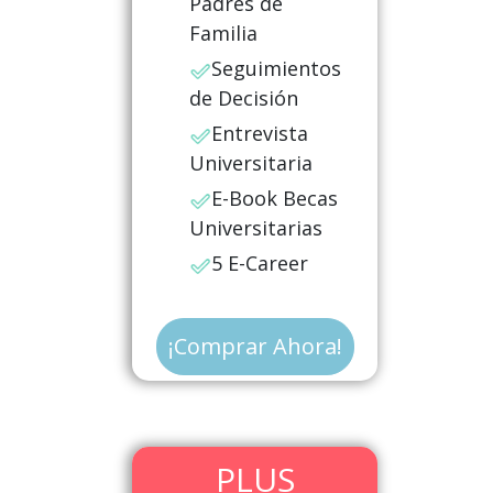
Padres de
Familia
Seguimientos
de Decisión
Entrevista
Universitaria
E-Book Becas
Universitarias
5 E-Career
¡Comprar Ahora!
​PLUS​