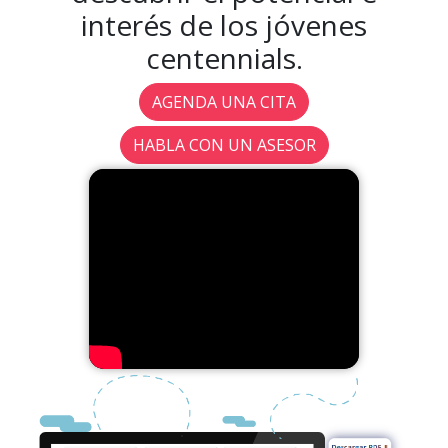
interés de los jóvenes
centennials.
AGENDA UNA CITA
HABLA CON UN ASESOR