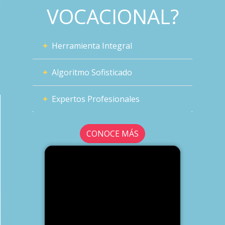
VOCACIONAL?
+
Herramienta Integral
+
Algoritmo Sofisticado
+
Expertos Profesionales
CONOCE MÁS