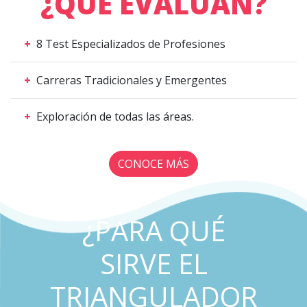
¿QUÉ EVALÚAN?
+
8 Test Especializados de Profesiones
+
Carreras Tradicionales y Emergentes
+
Exploración de todas las áreas.
CONOCE MÁS
¿PARA QUÉ
SIRVE EL
TRIANGULADOR