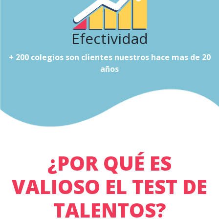
Efectividad
+ 200 colegios son clientes nuestros hace mas de 20
años
¿POR QUÉ ES
VALIOSO EL TEST DE
TALENTOS?