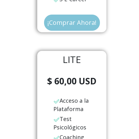
¡Comprar Ahora!
​LITE
$ 60,00 USD
Acceso a la
Plataforma
Test
Psicológicos
Coaching